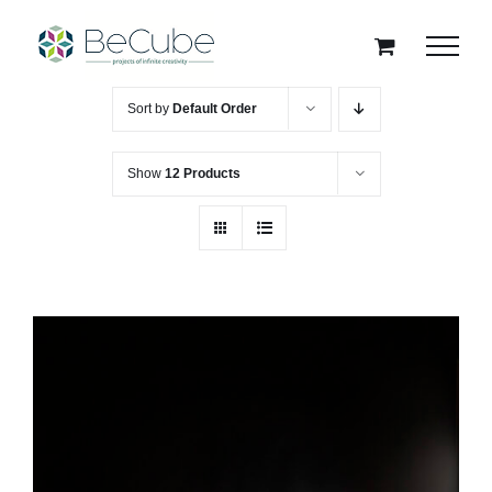
Skip
to
content
Sort by
Default Order
Show
12 Products