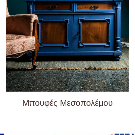
QUICK VIEW
Μπουφές Μεσοπολέμου