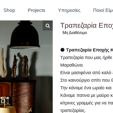
Shop
Projects
Υπηρεσίες
Ποιοί Εί
Τραπεζαρία Εποχ
Μη Διαθέσιμο
⚫
Τραπεζαρία Εποχής Κ
Τραπεζαρία που μας ήρθε α
Μαραθώνα.
Είναι μασιφένια από καλό 
Στο καινούργιο σπίτι που
Την κάναμε ένα ωραίο και ι
Κάναμε πατινα με μαύρο κ
κίτρινες γραμμές για να π
τραπεζαρίας.