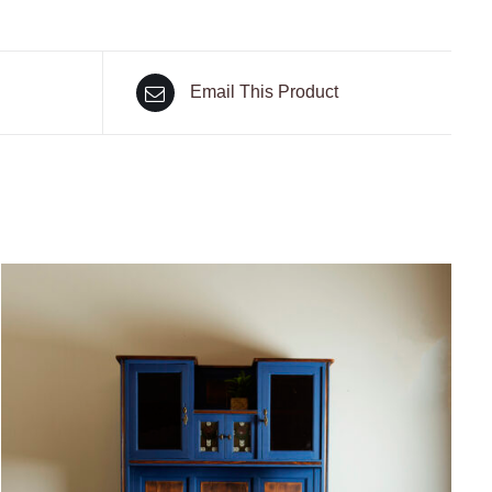
Email This Product