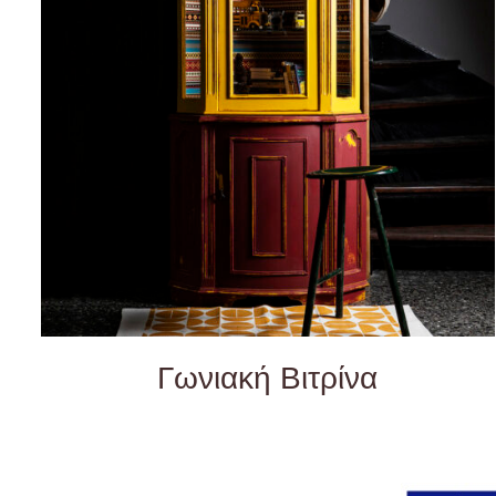
QUICK VIEW
Γωνιακή Βιτρίνα