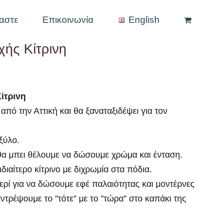
μαστε
Επικοινωνία
English
ής Κίτρινη
ίτρινη
πό την Αττική και θα ξαναταξιδέψει για τον
ξύλο.
 θα μπει θέλουμε να δώσουμε χρώμα και ένταση.
διαίτερο κίτρινο με διχρωμία στα πόδια.
ερί για να δώσουμε εφέ παλαιότητας και μοντέρνες
αντρέψουμε το ”τότε” με το ”τώρα” στο καπάκι της