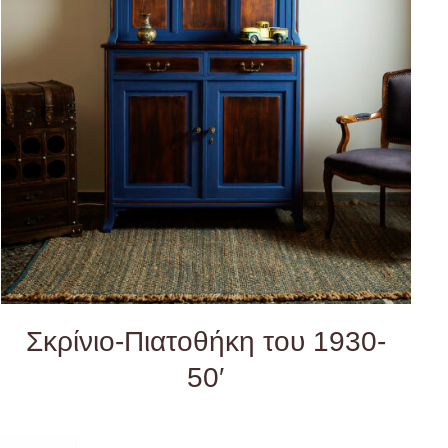
QUICK VIEW
Σκρίνιο-Πιατοθήκη του 1930-
50′