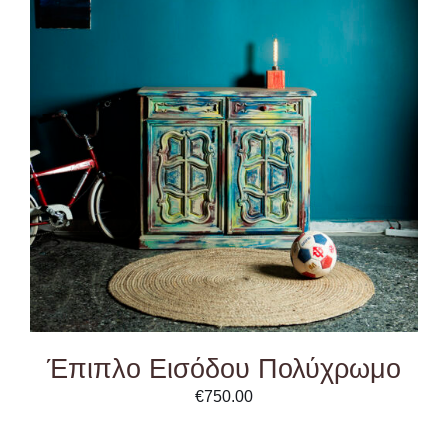
ADD TO CART
/
DETAILS
Έπιπλο Εισόδου Πολύχρωμο
€
750.00