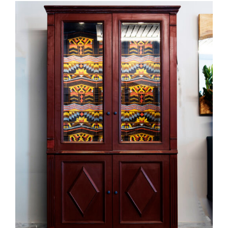
ADD TO CART
/
DETAILS