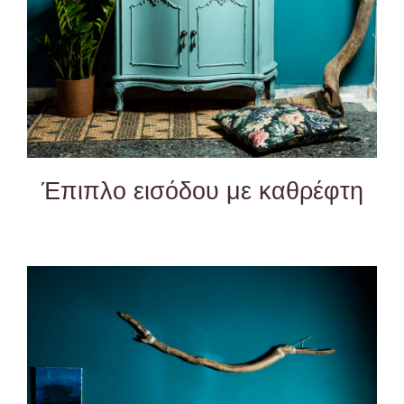
Έπιπλο εισόδου με καθρέφτη