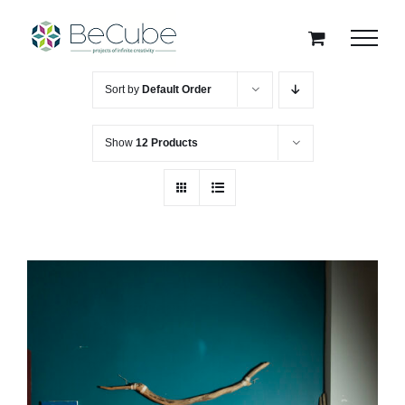
Skip
to
content
Sort by
Default Order
Show
12 Products