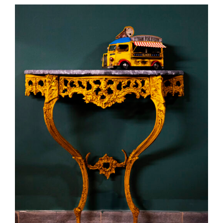
ADD TO CART
/
DETAILS