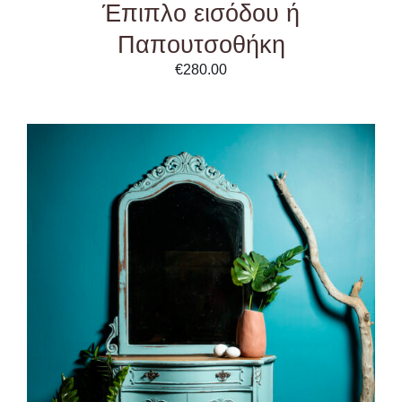
Έπιπλο εισόδου ή
Παπουτσοθήκη
€
280.00
DETAILS