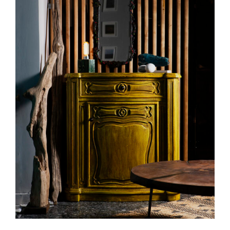
ADD TO CART
/
DETAILS