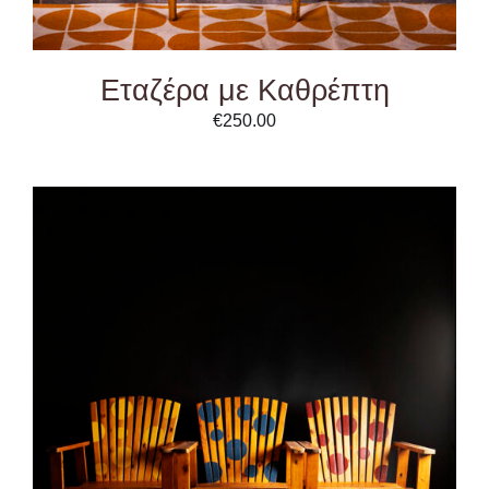
Εταζέρα με Καθρέπτη
€
250.00
DETAILS