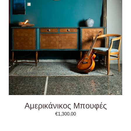
ADD TO CART
/
DETAILS
Αμερικάνικος Μπουφές
€
1,300.00