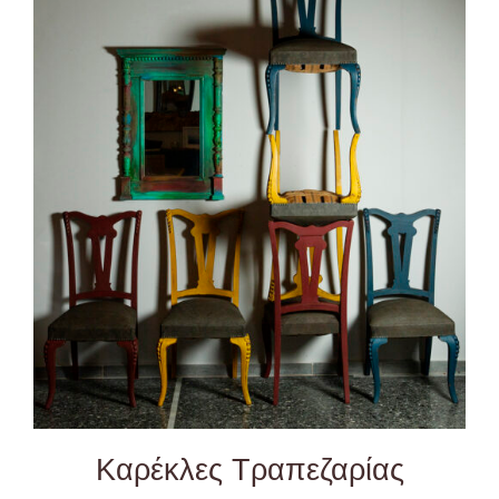
DETAILS
Καρέκλες Τραπεζαρίας