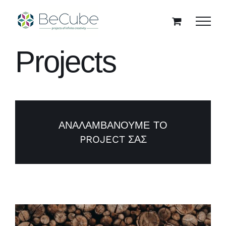
Skip
to
content
Projects
ΑΝΑΛΑΜΒΑΝΟΥΜΕ ΤΟ
PROJECT ΣΑΣ