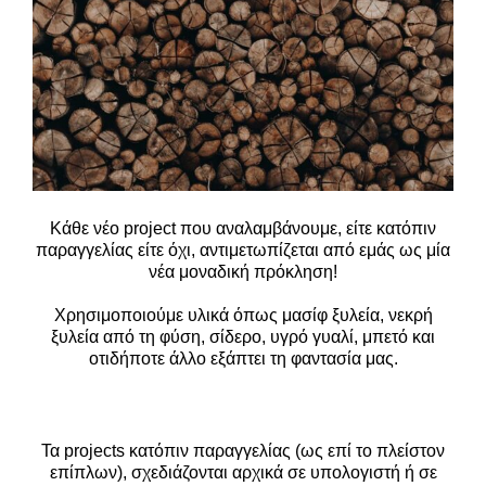
Κάθε νέο project που αναλαμβάνουμε, είτε κατόπιν
παραγγελίας είτε όχι, αντιμετωπίζεται από εμάς
ως μία
νέα μοναδική πρόκληση!
Χρησιμοποιούμε υλικά όπως μασίφ ξυλεία, νεκρή
ξυλεία από τη φύση, σίδερο, υγρό γυαλί, μπετό και
οτιδήποτε άλλο εξάπτει τη φαντασία μας.
Τα projects κατόπιν παραγγελίας (ως επί το πλείστον
επίπλων), σχεδιάζονται αρχικά σε υπολογιστή ή
σε