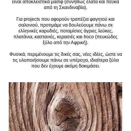
είναι αποκλειστικά μασίφ (συνήθως έλατα και
πεύκα
από τη Σκανδιναβία).
Για projects που αφορούν τραπέζια φαγητού και
σαλονιού, προτιμάμε να δουλεύουμε πάνω σε
ελληνικές καρυδιές, ποταμίσιες άγριες λεύκες,
πλατάνια, καστανιές, κερασιές και Iroco (πευκώδες
ξύλο από την Αφρική).
Φυσικά, περιμένουμε τις δικές σας, νέες ιδέες, ώστε να
τις υλοποιήσουμε πάνω σε υπέροχα,
ιδιαίτερα ξύλα
που δεν έχουμε ακόμη δοκιμάσει.