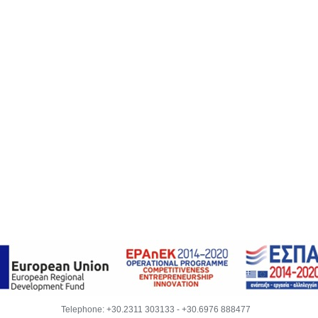
Telephone:
+30.2311 303133
-
+30.6976 888477