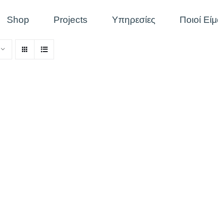
Shop
Projects
Υπηρεσίες
Ποιοί Εί