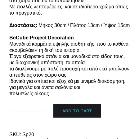
στο χώρο που θα το τοποθετήσετε.
Με πολλές λεπτομέρειες, και σε ιδιαίτερο χρώμα όπως
το πραγματικό.
Διαστάσεις:
Μήκος 30cm / Πλάτος 13cm / Ύψος 15cm
BeCube Project Decoration
Μοναδικά κομμάτια υψηλής αισθητικής, που το καθένα
«κουβαλάει» τη δική του ιστορία.
Έργα εξαιρετικά σπάνια και μοναδικά στο είδος τους,
με διαχρονική υπόσταση, τα οποία
τα διαλέγουμε με πολύ προσοχή και από εκεί μπαίνουν
απευθείας στον χώρο σας.
Ιδανικά για σπίτια και εξοχικά με μινιμαλ διακόσμηση,
για μεγάλα και άνετα σαλόνια και
πολυτελείς οίκους.
ADD TO CART
Αμερικάνικο
αυτοκίνητο
εποχής
quantity
SKU:
Sp20