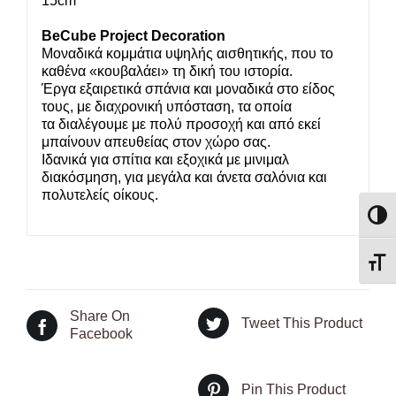
15cm
BeCube Project Decoration
Μοναδικά κομμάτια υψηλής αισθητικής, που το
καθένα «κουβαλάει» τη δική του ιστορία.
Έργα εξαιρετικά σπάνια και μοναδικά στο είδος
τους, με διαχρονική υπόσταση, τα οποία
τα διαλέγουμε με πολύ προσοχή και από εκεί
μπαίνουν απευθείας στον χώρο σας.
Ιδανικά για σπίτια και εξοχικά με μινιμαλ
διακόσμηση, για μεγάλα και άνετα σαλόνια και
πολυτελείς οίκους.
Εναλλ
Εναλ
Share On
Tweet This Product
Facebook
Pin This Product