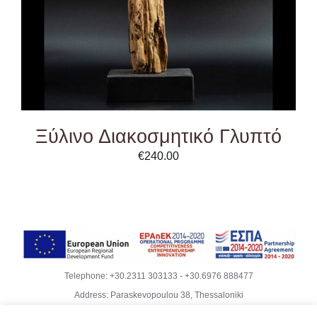
Ξύλινο Διακοσμητικό Γλυπτό
€
240.00
Telephone:
+30.2311 303133
-
+30.6976 888477
Address: Paraskevopoulou 38, Thessaloniki
Email:
info@becubeproject.com