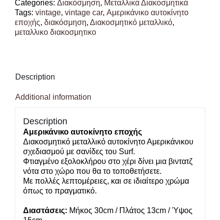
Categories:
Διακόσμηση
,
Μεταλλικά Διακοσμητικά
Tags:
vintage
,
vintage car
,
Αμερικάνικο αυτοκίνητο
εποχής
,
διακόσμηση
,
Διακοσμητικό μεταλλικό
,
μεταλλικο διακοσμητικο
Description
Additional information
Description
Αμερικάνικο αυτοκίνητο εποχής
Διακοσμητικό μεταλλικό αυτοκίνητο Αμερικάνικου
σχεδιασμού με σανίδες του Surf.
Φτιαγμένο εξολοκλήρου στο χέρι δίνει μια βιντατζ
νότα στο χώρο που θα το τοποθετήσετε.
Με πολλές λεπτομέρειες, και σε ιδιαίτερο χρώμα
όπως το πραγματικό.
Διαστάσεις:
Μήκος 30cm / Πλάτος 13cm / Ύψος