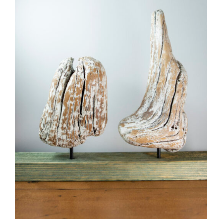
ADD TO CART
/
DETAILS