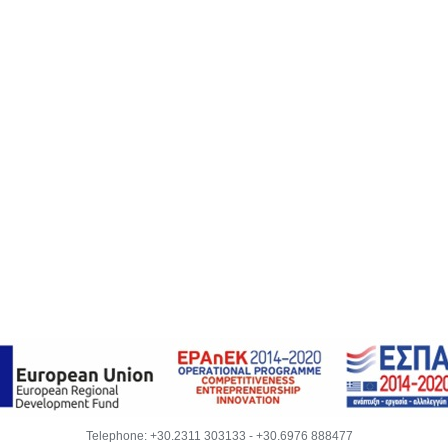
Telephone:
+30.2311 303133
-
+30.6976 888477