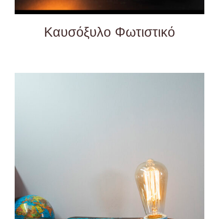
Καυσόξυλο Φωτιστικό
ADD TO CART
/
DETAILS