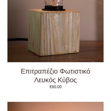
ADD TO CART
/
DETAILS
Επιτραπέζιο Φωτιστικό
Λευκός Κύβος
€
60.00