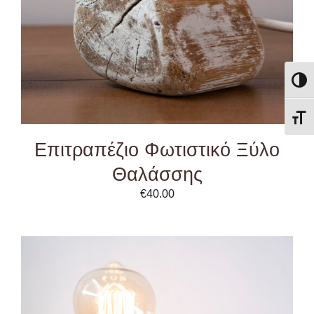
Εναλλ
Εναλ
Επιτραπέζιο Φωτιστικό Ξύλο
Θαλάσσης
€
40.00