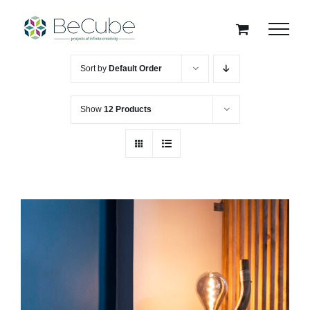
Skip
to
content
Sort by
Default Order
Show
12 Products