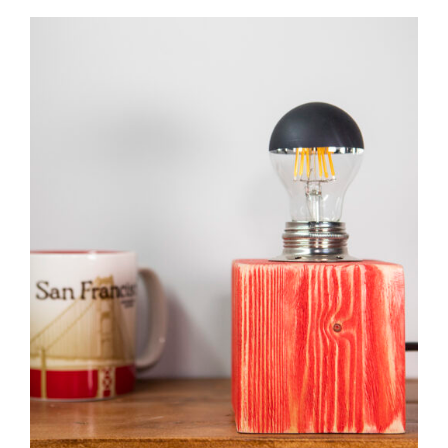
ADD TO CART
/
DETAILS