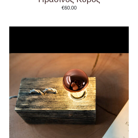
€
60.00
DETAILS