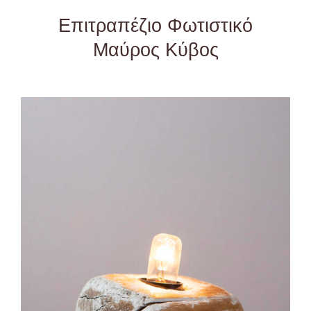
Επιτραπέζιο Φωτιστικό
Μαύρος Κύβος
ADD TO CART
/
DETAILS