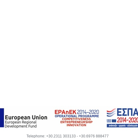
Telephone:
+30.2311 303133
-
+30.6976 888477