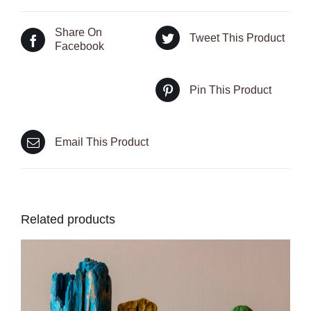
Share On
Tweet This Product
Facebook
Pin This Product
Email This Product
Related products