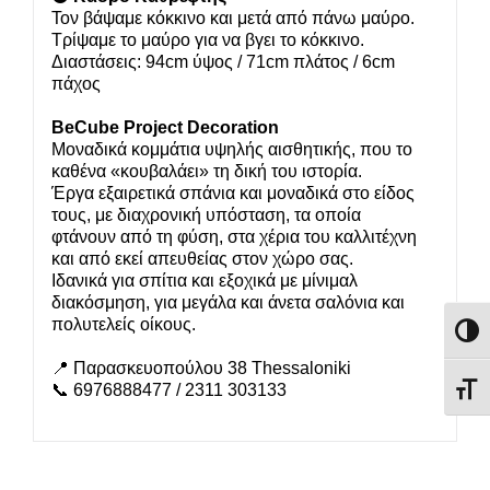
Τον βάψαμε κόκκινο και μετά από πάνω μαύρο.
Τρίψαμε το μαύρο για να βγει το κόκκινο.
Διαστάσεις: 94cm ύψος / 71cm πλάτος / 6cm
πάχος
BeCube Project Decoration
Μοναδικά κομμάτια υψηλής αισθητικής, που το
καθένα «κουβαλάει» τη δική του ιστορία.
Έργα εξαιρετικά σπάνια και μοναδικά στο είδος
τους, με διαχρονική υπόσταση, τα οποία
φτάνουν από τη φύση, στα χέρια του καλλιτέχνη
και από εκεί απευθείας στον χώρο σας.
Ιδανικά για σπίτια και εξοχικά με μίνιμαλ
διακόσμηση, για μεγάλα και άνετα σαλόνια και
πολυτελείς οίκους.
Εναλλ
📍 Παρασκευοπούλου 38 Thessaloniki
📞 6976888477 / 2311 303133
Εναλ