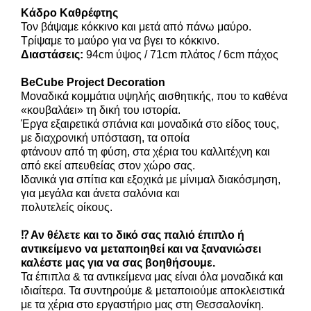
Κάδρο Καθρέφτης
Τον βάψαμε κόκκινο και μετά από πάνω μαύρο.
Τρίψαμε το μαύρο για να βγει το κόκκινο.
Διαστάσεις:
94cm ύψος / 71cm πλάτος / 6cm πάχος
BeCube Project Decoration
Μοναδικά κομμάτια υψηλής αισθητικής, που το καθένα
«κουβαλάει» τη δική του ιστορία.
Έργα εξαιρετικά σπάνια και μοναδικά στο είδος τους,
με διαχρονική υπόσταση, τα οποία
φτάνουν από τη φύση, στα χέρια του καλλιτέχνη και
από εκεί απευθείας στον χώρο σας.
Ιδανικά για σπίτια και εξοχικά με μίνιμαλ διακόσμηση,
για μεγάλα και άνετα σαλόνια και
πολυτελείς οίκους.
⁉️ Αν θέλετε και το δικό σας παλιό έπιπλο ή
αντικείμενο να μεταποιηθεί και να ξανανιώσει
καλέστε μας για να σας βοηθήσουμε.
Τα έπιπλα & τα αντικείμενα μας είναι όλα μοναδικά και
ιδιαίτερα. Τα συντηρούμε & μεταποιούμε αποκλειστικά
με τα χέρια στο εργαστήριο μας στη Θεσσαλονίκη.