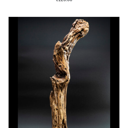
ADD TO CART
/
DETAILS