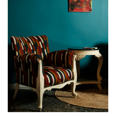
ADD TO CART
/
DETAILS