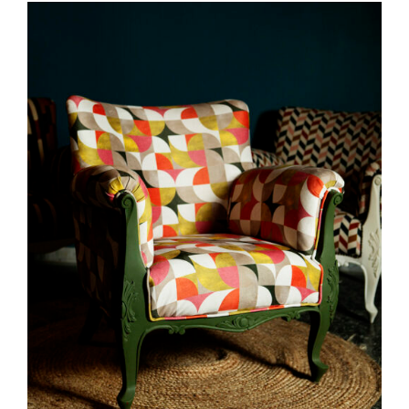
ADD TO CART
/
DETAILS