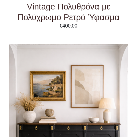
Vintage Πολυθρόνα με
Πολύχρωμο Ρετρό Ύφασμα
€
400.00
ADD TO CART
/
DETAILS