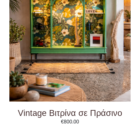
ADD TO CART
/
DETAILS
Vintage Βιτρίνα σε Πράσινο
€
800.00