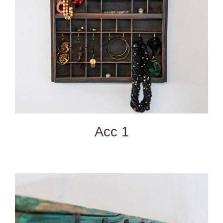
DETAILS
Acc 1