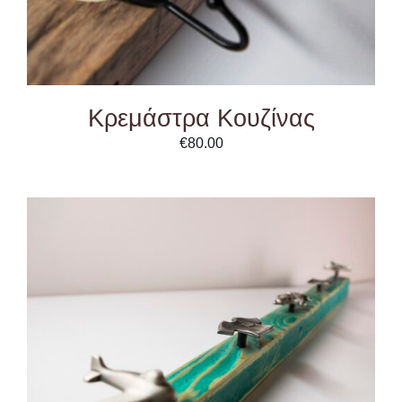
Κρεμάστρα Κουζίνας
€
80.00
ADD TO CART
/
DETAILS