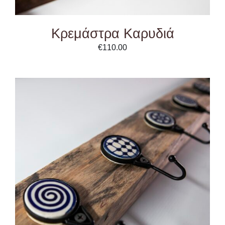
Κρεμάστρα Καρυδιά
€
110.00
ADD TO CART
/
DETAILS