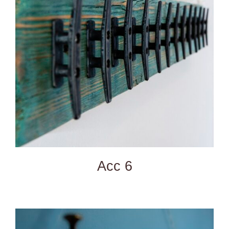
DETAILS
Acc 6