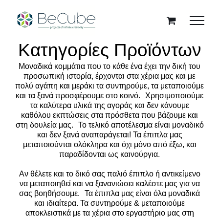
Skip
to
content
Κατηγορίες Προϊόντων
Μοναδικά κομμάτια που το κάθε ένα έχει την δική του
προσωπική ιστορία, έρχονται στα χέρια μας και με
πολύ αγάπη και μεράκι τα συντηρούμε, τα μεταποιούμε
και τα ξανά προσφέρουμε στο κοινό. Χρησιμοποιούμε
τα καλύτερα υλικά της αγοράς και δεν κάνουμε
καθόλου εκπτώσεις στα πρόσθετα που βάζουμε και
στη δουλεία μας. Το τελικό αποτέλεσμα είναι μοναδικό
και δεν ξανά αναπαράγεται! Τα έπιπλα μας
μεταποιούνται ολόκληρα και όχι μόνο από έξω, και
παραδίδονται ως καινούργια.
Αν θέλετε και το δικό σας παλιό έπιπλο ή αντικείμενο
να μεταποιηθεί και να ξανανιώσει καλέστε μας για να
σας βοηθήσουμε. Τα έπιπλα μας είναι όλα μοναδικά
και ιδιαίτερα. Τα συντηρούμε & μεταποιούμε
αποκλειστικά με τα χέρια στο εργαστήριο μας στη