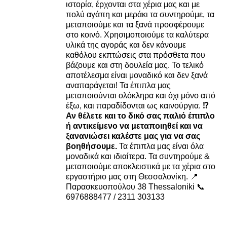
ιστορία, έρχονται στα χέρια μας και με
πολύ αγάπη και μεράκι τα συντηρούμε, τα
μεταποιούμε και τα ξανά προσφέρουμε
στο κοινό. Χρησιμοποιούμε τα καλύτερα
υλικά της αγοράς και δεν κάνουμε
καθόλου εκπτώσεις στα πρόσθετα που
βάζουμε και στη δουλεία μας. Το τελικό
αποτέλεσμα είναι μοναδικό και δεν ξανά
αναπαράγεται! Τα έπιπλα μας
μεταποιούνται ολόκληρα και όχι μόνο από
έξω, και παραδίδονται ως καινούργια.
⁉️
Αν θέλετε και το δικό σας παλιό έπιπλο
ή αντικείμενο να μεταποιηθεί και να
ξανανιώσει καλέστε μας για να σας
βοηθήσουμε.
Τα έπιπλα μας είναι όλα
μοναδικά και ιδιαίτερα. Τα συντηρούμε &
μεταποιούμε αποκλειστικά με τα χέρια στο
εργαστήριο μας στη Θεσσαλονίκη. 📍
Παρασκευοπούλου 38 Thessaloniki 📞
6976888477 / 2311 303133