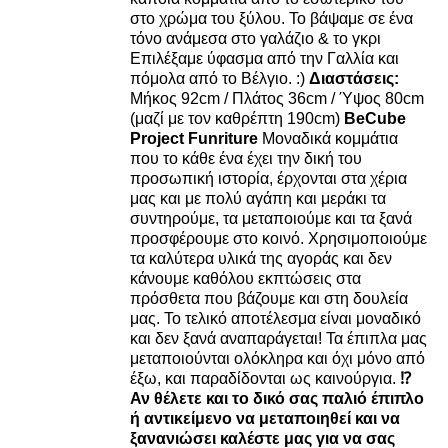
στο χρώμα του ξύλου. Το βάψαμε σε ένα
τόνο ανάμεσα στο γαλάζιο & το γκρι
Επιλέξαμε ύφασμα από την Γαλλία και
πόμολα από το Βέλγιο. :)
Διαστάσεις:
Μήκος 92cm / Πλάτος 36cm / Ύψος 80cm
(μαζί με τον καθρέπτη 190cm)
BeCube
Project Funriture
Μοναδικά κομμάτια
που το κάθε ένα έχει την δική του
προσωπική ιστορία, έρχονται στα χέρια
μας και με πολύ αγάπη και μεράκι τα
συντηρούμε, τα μεταποιούμε και τα ξανά
προσφέρουμε στο κοινό. Χρησιμοποιούμε
τα καλύτερα υλικά της αγοράς και δεν
κάνουμε καθόλου εκπτώσεις στα
πρόσθετα που βάζουμε και στη δουλεία
μας. Το τελικό αποτέλεσμα είναι μοναδικό
και δεν ξανά αναπαράγεται! Τα έπιπλα μας
μεταποιούνται ολόκληρα και όχι μόνο από
έξω, και παραδίδονται ως καινούργια.
⁉️
Αν θέλετε και το δικό σας παλιό έπιπλο
ή αντικείμενο να μεταποιηθεί και να
ξανανιώσει καλέστε μας για να σας