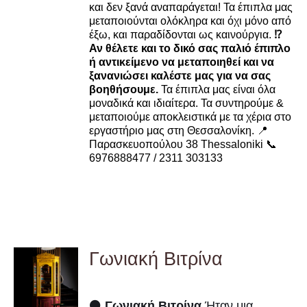
και δεν ξανά αναπαράγεται! Τα έπιπλα μας
μεταποιούνται ολόκληρα και όχι μόνο από
έξω, και παραδίδονται ως καινούργια.
⁉️
Αν θέλετε και το δικό σας παλιό έπιπλο
ή αντικείμενο να μεταποιηθεί και να
ξανανιώσει καλέστε μας για να σας
βοηθήσουμε.
Τα έπιπλα μας είναι όλα
μοναδικά και ιδιαίτερα. Τα συντηρούμε &
μεταποιούμε αποκλειστικά με τα χέρια στο
εργαστήριο μας στη Θεσσαλονίκη. 📍
Παρασκευοπούλου 38 Thessaloniki 📞
6976888477 / 2311 303133
Γωνιακή Βιτρίνα
DETAILS
⚫
Γωνιακή Βιτρίνα
Ήταν μια