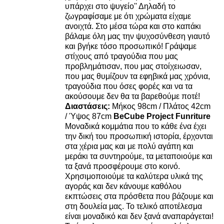
υπάρχει στο ψυγείο'' Δηλαδή το
ζωγραφίσαμε με ότι χρώματα είχαμε
ανοιχτά. Στο μέσα τώρα και στο καπάκι
βάλαμε όλη μας την ψυχοσύνθεση γιαυτό
και βγήκε τόσο προσωπικό! Γράψαμε
στίχους από τραγούδια που μας
προβλημάτισαν, που μας στοίχειωσαν,
που μας θυμίζουν τα εφηβικά μας χρόνια,
τραγούδια που όσες φορές και να τα
ακούσουμε δεν θα τα βαρεθούμε ποτέ!
Διαστάσεις:
Μήκος 98cm / Πλάτος 42cm
/ Ύψος 87cm
BeCube Project Funriture
Μοναδικά κομμάτια που το κάθε ένα έχει
την δική του προσωπική ιστορία, έρχονται
στα χέρια μας και με πολύ αγάπη και
μεράκι τα συντηρούμε, τα μεταποιούμε και
τα ξανά προσφέρουμε στο κοινό.
Χρησιμοποιούμε τα καλύτερα υλικά της
αγοράς και δεν κάνουμε καθόλου
εκπτώσεις στα πρόσθετα που βάζουμε και
στη δουλεία μας. Το τελικό αποτέλεσμα
είναι μοναδικό και δεν ξανά αναπαράγεται!