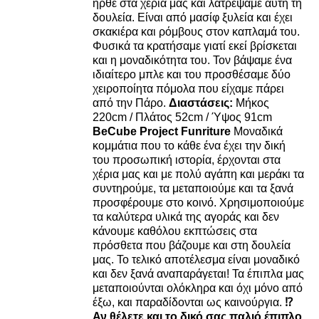
ήρθε στα χέρια μας και λατρέψαμε αυτή τη
δουλεία. Είναι από μασίφ ξυλεία και έχει
σκακιέρα και ρόμβους στον καπλαμά του.
Φυσικά τα κρατήσαμε γιατί εκεί βρίσκεται
και η μοναδικότητα του. Τον βάψαμε ένα
ιδιαίτερο μπλε και του προσθέσαμε δύο
χειροποίητα πόμολα που είχαμε πάρει
από την Πάρο.
Διαστάσεις:
Μήκος
220cm / Πλάτος 52cm / Ύψος 91cm
BeCube Project Funriture
Μοναδικά
κομμάτια που το κάθε ένα έχει την δική
του προσωπική ιστορία, έρχονται στα
χέρια μας και με πολύ αγάπη και μεράκι τα
συντηρούμε, τα μεταποιούμε και τα ξανά
προσφέρουμε στο κοινό. Χρησιμοποιούμε
τα καλύτερα υλικά της αγοράς και δεν
κάνουμε καθόλου εκπτώσεις στα
πρόσθετα που βάζουμε και στη δουλεία
μας. Το τελικό αποτέλεσμα είναι μοναδικό
και δεν ξανά αναπαράγεται! Τα έπιπλα μας
μεταποιούνται ολόκληρα και όχι μόνο από
έξω, και παραδίδονται ως καινούργια.
⁉️
Αν θέλετε και το δικό σας παλιό έπιπλο