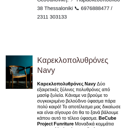
38 Thessaloniki 📞 6976888477 /
2311 303133
Καρεκλοπολυθρόνες
Navy
DETAILS
Καρεκλοπολυθρόνες Navy
Δύο
εξαιρετικές ξύλινες πολυθρόνες από
μασίφ ξυλεία. Κάναμε να βρούμε το
συγκεκριμένο βελούδινο ύφασμα πάρα
πολύ καιρό! Το αποτέλεσμα μας δικαίωσε
και είναι σίγουρο ότι θα το ξανά βάλουμε
κάπου αυτό το τέλειο ύφασμα.
BeCube
Project Funriture
Μοναδικά κομμάτια