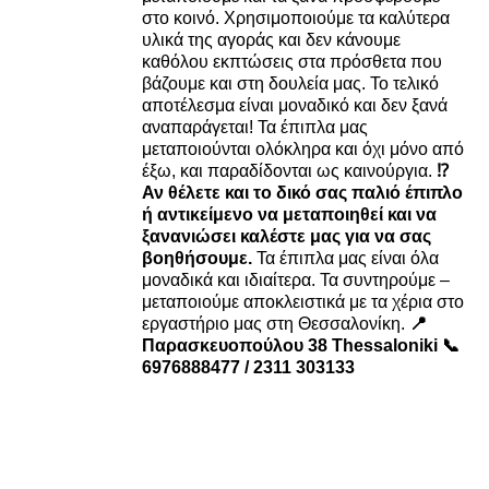
στο κοινό. Χρησιμοποιούμε τα καλύτερα
υλικά της αγοράς και δεν κάνουμε
καθόλου εκπτώσεις στα πρόσθετα που
βάζουμε και στη δουλεία μας. Το τελικό
αποτέλεσμα είναι μοναδικό και δεν ξανά
αναπαράγεται! Τα έπιπλα μας
μεταποιούνται ολόκληρα και όχι μόνο από
έξω, και παραδίδονται ως καινούργια.
⁉️
Αν θέλετε και το δικό σας παλιό έπιπλο
ή αντικείμενο να μεταποιηθεί και να
ξανανιώσει καλέστε μας για να σας
βοηθήσουμε.
Τα έπιπλα μας είναι όλα
μοναδικά και ιδιαίτερα. Τα συντηρούμε –
μεταποιούμε αποκλειστικά με τα χέρια στο
εργαστήριο μας στη Θεσσαλονίκη.
📍
Παρασκευοπούλου 38 Thessaloniki
📞
6976888477 / 2311 303133