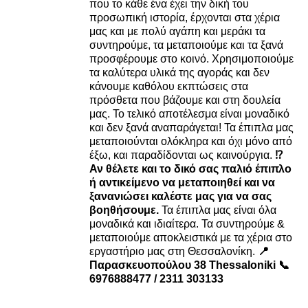
που το κάθε ένα έχει την δική του
προσωπική ιστορία, έρχονται στα χέρια
μας και με πολύ αγάπη και μεράκι τα
συντηρούμε, τα μεταποιούμε και τα ξανά
προσφέρουμε στο κοινό. Χρησιμοποιούμε
τα καλύτερα υλικά της αγοράς και δεν
κάνουμε καθόλου εκπτώσεις στα
πρόσθετα που βάζουμε και στη δουλεία
μας. Το τελικό αποτέλεσμα είναι μοναδικό
και δεν ξανά αναπαράγεται! Τα έπιπλα μας
μεταποιούνται ολόκληρα και όχι μόνο από
έξω, και παραδίδονται ως καινούργια.
⁉️
Αν θέλετε και το δικό σας παλιό έπιπλο
ή αντικείμενο να μεταποιηθεί και να
ξανανιώσει καλέστε μας για να σας
βοηθήσουμε.
Τα έπιπλα μας είναι όλα
μοναδικά και ιδιαίτερα. Τα συντηρούμε &
μεταποιούμε αποκλειστικά με τα χέρια στο
εργαστήριο μας στη Θεσσαλονίκη.
📍
Παρασκευοπούλου 38 Thessaloniki
📞
6976888477 / 2311 303133