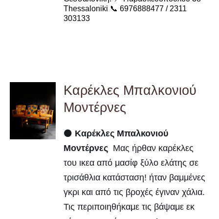
Thessaloniki 📞 6976888477 / 2311
303133
Καρέκλες Μπαλκονιού
Μοντέρνες
DETAILS
⚫
Καρέκλες Μπαλκονιού
Μοντέρνες
Μας ήρθαν καρέκλες
του ικεα από μασίφ ξύλο ελάτης σε
τρισάθλια κατάσταση! ήταν βαμμένες
γκρι και από τις βροχές έγιναν χάλια.
Τις περιποιηθήκαμε τις βάψαμε εκ