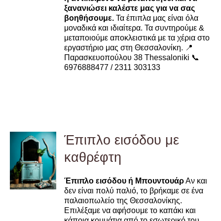
ξανανιώσει καλέστε μας για να σας
βοηθήσουμε.
Τα έπιπλα μας είναι όλα
μοναδικά και ιδιαίτερα. Τα συντηρούμε &
μεταποιούμε αποκλειστικά με τα χέρια στο
εργαστήριο μας στη Θεσσαλονίκη. 📍
Παρασκευοπούλου 38 Thessaloniki 📞
6976888477 / 2311 303133
Έπιπλο εισόδου με
καθρέφτη
DETAILS
Έπιπλο εισόδου ή Μπουντουάρ
Αν και
δεν είναι πολύ παλιό, το βρήκαμε σε ένα
παλαιοπωλείο της Θεσσαλονίκης.
Επιλέξαμε να αφήσουμε το καπάκι και
κάποια κομμάτια από το εσωτερικό του