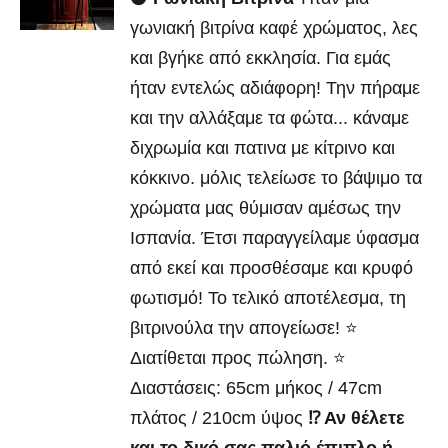
γωνιακή βιτρίνα καφέ χρώματος, λες
και βγήκε από εκκλησία. Για εμάς
ήταν εντελώς αδιάφορη! Την πήραμε
και την αλλάξαμε τα φώτα... κάναμε
διχρωμία και πατινα με κίτρινο και
κόκκινο. μόλις τελείωσε το βάψιμο τα
χρώματα μας θύμισαν αμέσως την
Ισπανία. Έτσι παραγγείλαμε ύφασμα
από εκεί και προσθέσαμε και κρυφό
φωτισμό! Το τελικό αποτέλεσμα, τη
βιτρινούλα την απογείωσε! ⭐
Διατίθεται προς πώληση. ⭐
Διαστάσεις: 65cm μήκος / 47cm
πλάτος / 210cm ύψος
⁉️ Αν θέλετε