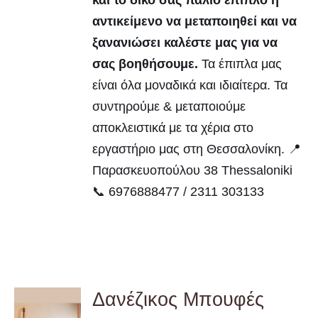
και το δικό σας παλιό έπιπλο ή
αντικείμενο να μεταποιηθεί και να
ξανανιώσει καλέστε μας για να
σας βοηθήσουμε.
Τα έπιπλα μας
είναι όλα μοναδικά και ιδιαίτερα. Τα
συντηρούμε & μεταποιούμε
αποκλειστικά με τα χέρια στο
εργαστήριο μας στη Θεσσαλονίκη. 📍
Παρασκευοπούλου 38 Thessaloniki
📞 6976888477 / 2311 303133
Δανέζικος Μπουφές