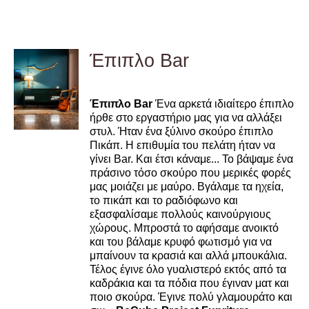
Έπιπλο Bar
DETAILS
Έπιπλο Bar
Ένα αρκετά ιδιαίτερο έπιπλο
ήρθε στο εργαστήριο μας για να αλλάξει
στυλ. Ήταν ένα ξύλινο σκούρο έπιπλο
Πικάπ. Η επιθυμία του πελάτη ήταν να
γίνει Bar. Και έτσι κάναμε... Το βάψαμε ένα
πράσινο τόσο σκούρο που μερικές φορές
μας μοιάζει με μαύρο. Βγάλαμε τα ηχεία,
το πικάπ και το ραδιόφωνο και
εξασφαλίσαμε πολλούς καινούργιους
χώρους. Μπροστά το αφήσαμε ανοικτό
και του βάλαμε κρυφό φωτισμό για να
μπαίνουν τα κρασιά και αλλά μπουκάλια.
Τέλος έγινε όλο γυαλιστερό εκτός από τα
καδράκια και τα πόδια που έγιναν ματ και
ποιο σκούρα. Έγινε πολύ γλαμουράτο και