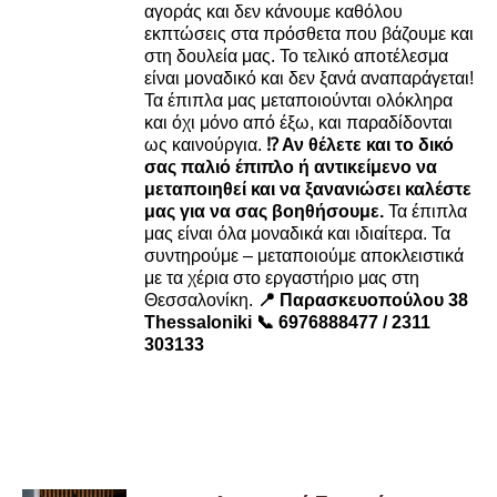
αγοράς και δεν κάνουμε καθόλου
εκπτώσεις στα πρόσθετα που βάζουμε και
στη δουλεία μας. Το τελικό αποτέλεσμα
είναι μοναδικό και δεν ξανά αναπαράγεται!
Τα έπιπλα μας μεταποιούνται ολόκληρα
και όχι μόνο από έξω, και παραδίδονται
ως καινούργια.
⁉️ Αν θέλετε και το δικό
σας παλιό έπιπλο ή αντικείμενο να
μεταποιηθεί και να ξανανιώσει καλέστε
μας για να σας βοηθήσουμε.
Τα έπιπλα
μας είναι όλα μοναδικά και ιδιαίτερα. Τα
συντηρούμε – μεταποιούμε αποκλειστικά
με τα χέρια στο εργαστήριο μας στη
Θεσσαλονίκη.
📍 Παρασκευοπούλου 38
Thessaloniki
📞 6976888477 / 2311
303133