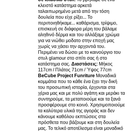
κλειστό κατάστημα αρκετά
ταλαιπωρημένο μετά από την τόση
δουλεία που είχε ρίξει... Το
περιποιηθήκαμε... καθάρισμα, τρίψιμο,
επισκευή σε διάφορα μέρη του βάλαμε
αληθινό δέρμα και του αλλάξαμε χρώμα
για να νιώθει μοδατο στην εποχή μας
χωρίς να χάσει την αρχοντιά του.
Περιμένει να δώσει με το καινούργιο του
στυλ glamour στο σπίτι σας ή στο
κατάστημα σας.
Διαστάσεις:
Μήκος
117cm / Πλάτος 71cm / Ύψος 77cm
BeCube Project Funriture
Μοναδικά
κομμάτια που το κάθε ένα έχει την δική
του προσωπική ιστορία, έρχονται στα
χέρια μας και με πολύ αγάπη και μεράκι τα
συντηρούμε, τα μεταποιούμε και τα ξανά
προσφέρουμε στο κοινό. Χρησιμοποιούμε
τα καλύτερα υλικά της αγοράς και δεν
κάνουμε καθόλου εκπτώσεις στα
πρόσθετα που βάζουμε και στη δουλεία
μας. Το τελικό αποτέλεσμα είναι μοναδικό