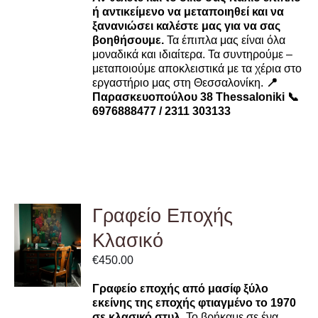
ή αντικείμενο να μεταποιηθεί και να
ξανανιώσει καλέστε μας για να σας
βοηθήσουμε.
Τα έπιπλα μας είναι όλα
μοναδικά και ιδιαίτερα. Τα συντηρούμε –
μεταποιούμε αποκλειστικά με τα χέρια στο
εργαστήριο μας στη Θεσσαλονίκη.
📍
Παρασκευοπούλου 38 Thessaloniki
📞
6976888477 / 2311 303133
Γραφείο Eποχής
ADD TO
Κλασικό
CART
/
€
450.00
DETAILS
Γραφείο εποχής από μασίφ ξύλο
εκείνης της εποχής φτιαγμένο το 1970
σε κλασικό στυλ.
Το βρήκαμε σε ένα