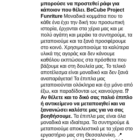
μπορούσε να προστεθεί ράφι για
κάποιον που θέλει.
BeCube Project
Funriture
Μοναδικά κομμάτια που το
κάθε ένα έχει την δική του προσωπική
ιστορία, έρχονται στα χέρια μας και με
πολύ αγάπη και μεράκι τα συντηρούμε, τα
μεταποιούμε και τα ξανά προσφέρουμε
στο κοινό. Χρησιμοποιούμε τα καλύτερα
υλικά της αγοράς και δεν κάνουμε
καθόλου εκπτώσεις στα πρόσθετα που
βάζουμε και στη δουλεία μας. Το τελικό
αποτέλεσμα είναι μοναδικό και δεν ξανά
αναπαράγεται! Τα έπιπλα μας
μεταποιούνται ολόκληρα και όχι μόνο από
έξω, και παραδίδονται ως καινούργια.
⁉️
Αν θέλετε και το δικό σας παλιό έπιπλο
ή αντικείμενο να μεταποιηθεί και να
ξανανιώσει καλέστε μας για να σας
βοηθήσουμε.
Τα έπιπλα μας είναι όλα
μοναδικά και ιδιαίτερα. Τα συντηρούμε &
μεταποιούμε αποκλειστικά με τα χέρια στο
εργαστήριο μας στη Θεσσαλονίκη. 📍