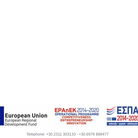
Telephone:
+30.2311 303133
-
+30.6976 888477